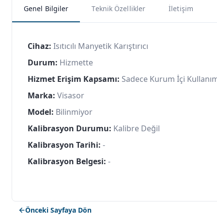
Genel Bilgiler
Teknik Özellikler
İletişim
Cihaz:
Isıtıcılı Manyetik Karıştırıcı
Durum:
Hizmette
Hizmet Erişim Kapsamı:
Sadece Kurum İçi Kullanı
Marka:
Visasor
Model:
Bilinmiyor
Kalibrasyon Durumu:
Kalibre Değil
Kalibrasyon Tarihi:
-
Kalibrasyon Belgesi:
-
Önceki Sayfaya Dön