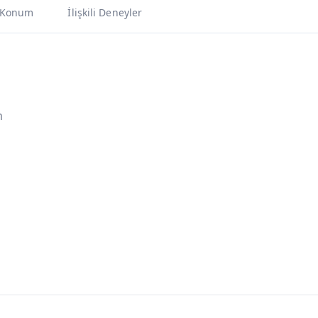
Konum
İlişkili Deneyler
m