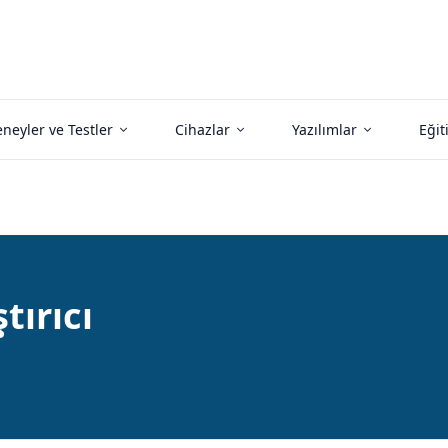
neyler ve Testler
Cihazlar
Yazılımlar
Eğit
tırıcı