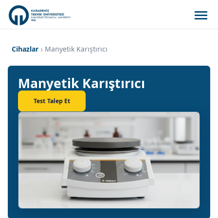
Cihazlar
Manyetik Karıştırıcı
Manyetik Karıştırıcı
Test Talep Et