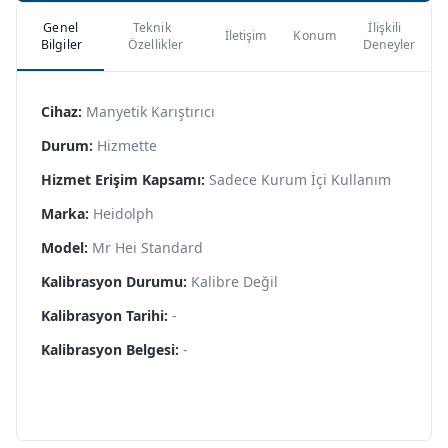
Genel
Teknik
İlişkili
İletişim
Konum
Bilgiler
Özellikler
Deneyler
Cihaz:
Manyetik Karıştırıcı
Durum:
Hizmette
Hizmet Erişim Kapsamı:
Sadece Kurum İçi Kullanım
Marka:
Heidolph
Model:
Mr Hei Standard
Kalibrasyon Durumu:
Kalibre Değil
Kalibrasyon Tarihi:
-
Kalibrasyon Belgesi:
-