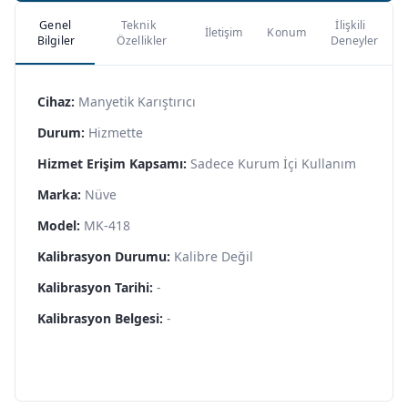
Genel
Teknik
İlişkili
İletişim
Konum
Bilgiler
Özellikler
Deneyler
Cihaz:
Manyetik Karıştırıcı
Durum:
Hizmette
Hizmet Erişim Kapsamı:
Sadece Kurum İçi Kullanım
Marka:
Nüve
Model:
MK-418
Kalibrasyon Durumu:
Kalibre Değil
Kalibrasyon Tarihi:
-
Kalibrasyon Belgesi:
-