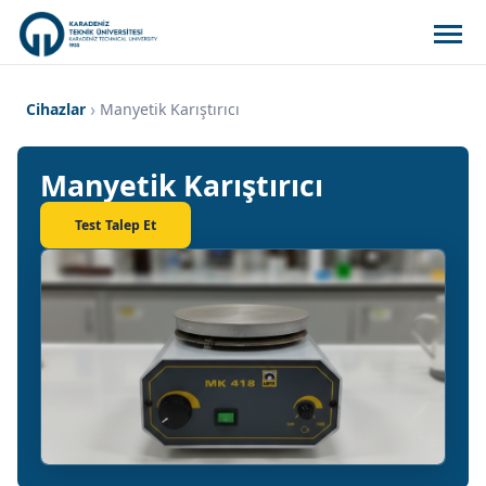
Cihazlar
Manyetik Karıştırıcı
Manyetik Karıştırıcı
Test Talep Et