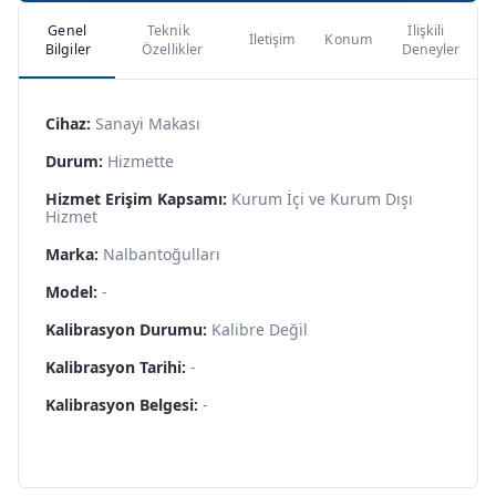
Genel
Teknik
İlişkili
İletişim
Konum
Bilgiler
Özellikler
Deneyler
Cihaz:
Sanayi Makası
Durum:
Hizmette
Hizmet Erişim Kapsamı:
Kurum İçi ve Kurum Dışı
Hizmet
Marka:
Nalbantoğulları
Model:
-
Kalibrasyon Durumu:
Kalibre Değil
Kalibrasyon Tarihi:
-
Kalibrasyon Belgesi:
-