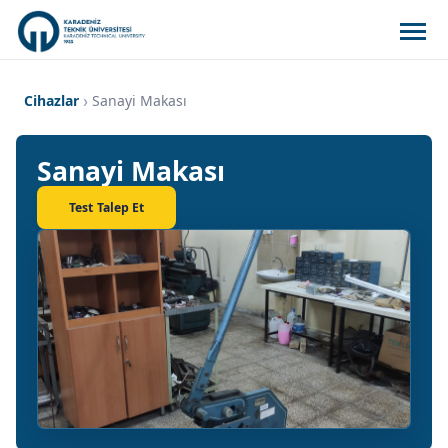
Cihazlar
Sanayi Makası
Sanayi Makası
Test Talep Et