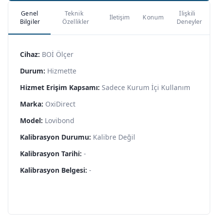
Genel
Teknik
İlişkili
İletişim
Konum
Bilgiler
Özellikler
Deneyler
Cihaz:
BOİ Ölçer
Durum:
Hizmette
Hizmet Erişim Kapsamı:
Sadece Kurum İçi Kullanım
Marka:
OxiDirect
Model:
Lovibond
Kalibrasyon Durumu:
Kalibre Değil
Kalibrasyon Tarihi:
-
Kalibrasyon Belgesi:
-