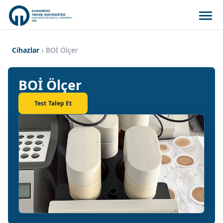
Cihazlar
BOİ Ölçer
BOİ Ölçer
Test Talep Et