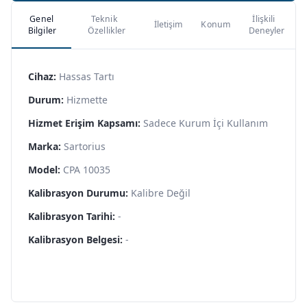
Genel
Teknik
İlişkili
İletişim
Konum
Bilgiler
Özellikler
Deneyler
Cihaz:
Hassas Tartı
Durum:
Hizmette
Hizmet Erişim Kapsamı:
Sadece Kurum İçi Kullanım
Marka:
Sartorius
Model:
CPA 10035
Kalibrasyon Durumu:
Kalibre Değil
Kalibrasyon Tarihi:
-
Kalibrasyon Belgesi:
-