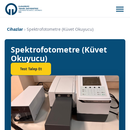
Cihazlar
Spektrofotometre (Küvet Okuyucu)
Spektrofotometre (Küvet
Okuyucu)
Test Talep Et