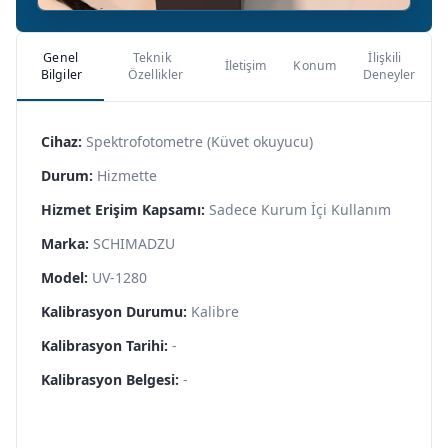
Genel
Teknik
İlişkili
İletişim
Konum
Bilgiler
Özellikler
Deneyler
Cihaz:
Spektrofotometre (Küvet okuyucu)
Durum:
Hizmette
Hizmet Erişim Kapsamı:
Sadece Kurum İçi Kullanım
Marka:
SCHIMADZU
Model:
UV-1280
Kalibrasyon Durumu:
Kalibre
Kalibrasyon Tarihi:
-
Kalibrasyon Belgesi:
-