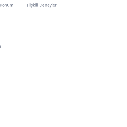
Konum
İlişkili Deneyler
m