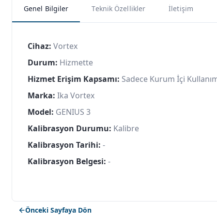
Genel Bilgiler
Teknik Özellikler
İletişim
Cihaz:
Vortex
Durum:
Hizmette
Hizmet Erişim Kapsamı:
Sadece Kurum İçi Kullanı
Marka:
Ika Vortex
Model:
GENIUS 3
Kalibrasyon Durumu:
Kalibre
Kalibrasyon Tarihi:
-
Kalibrasyon Belgesi:
-
Önceki Sayfaya Dön