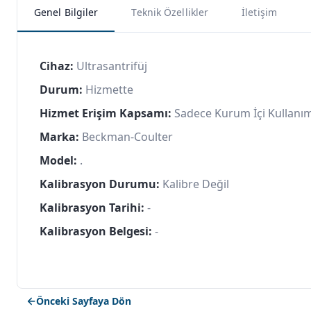
Genel Bilgiler
Teknik Özellikler
İletişim
Cihaz:
Ultrasantrifüj
Durum:
Hizmette
Hizmet Erişim Kapsamı:
Sadece Kurum İçi Kullanı
Marka:
Beckman-Coulter
Model:
.
Kalibrasyon Durumu:
Kalibre Değil
Kalibrasyon Tarihi:
-
Kalibrasyon Belgesi:
-
Önceki Sayfaya Dön