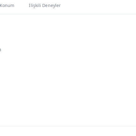
Konum
İlişkili Deneyler
m