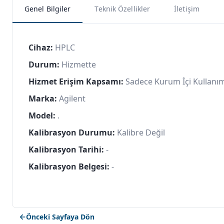
Genel Bilgiler
Teknik Özellikler
İletişim
Cihaz:
HPLC
Durum:
Hizmette
Hizmet Erişim Kapsamı:
Sadece Kurum İçi Kullanı
Marka:
Agilent
Model:
.
Kalibrasyon Durumu:
Kalibre Değil
Kalibrasyon Tarihi:
-
Kalibrasyon Belgesi:
-
Önceki Sayfaya Dön