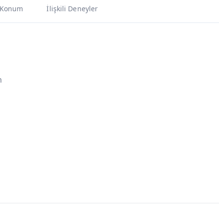
Konum
İlişkili Deneyler
m