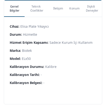
Genel
Teknik
İlişkili
İletişim
Konum
Bilgiler
Özellikler
Deneyler
Cihaz:
Elisa Plate Yıkayıcı
Durum:
Hizmette
Hizmet Erişim Kapsamı:
Sadece Kurum İçi Kullanım
Marka:
Biotek
Model:
ELx50
Kalibrasyon Durumu:
Kalibre
Kalibrasyon Tarihi:
-
Kalibrasyon Belgesi:
-