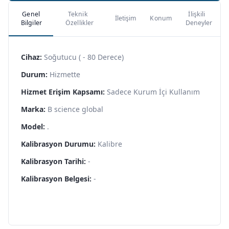
Genel
Teknik
İlişkili
İletişim
Konum
Bilgiler
Özellikler
Deneyler
Cihaz:
Soğutucu ( - 80 Derece)
Durum:
Hizmette
Hizmet Erişim Kapsamı:
Sadece Kurum İçi Kullanım
Marka:
B science global
Model:
.
Kalibrasyon Durumu:
Kalibre
Kalibrasyon Tarihi:
-
Kalibrasyon Belgesi:
-