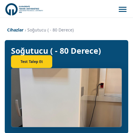
Cihazlar
Soğutucu ( - 80 Derece)
Soğutucu ( - 80 Derece)
Test Talep Et