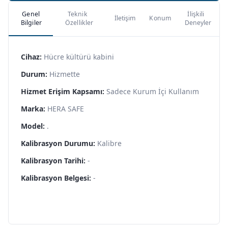
Genel
Teknik
İlişkili
İletişim
Konum
Bilgiler
Özellikler
Deneyler
Cihaz:
Hücre kültürü kabini
Durum:
Hizmette
Hizmet Erişim Kapsamı:
Sadece Kurum İçi Kullanım
Marka:
HERA SAFE
Model:
.
Kalibrasyon Durumu:
Kalibre
Kalibrasyon Tarihi:
-
Kalibrasyon Belgesi:
-