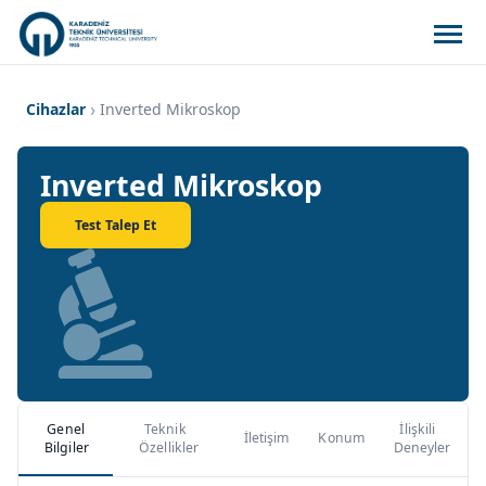
Cihazlar
Inverted Mikroskop
Inverted Mikroskop
Test Talep Et
Genel
Teknik
İlişkili
İletişim
Konum
Bilgiler
Özellikler
Deneyler