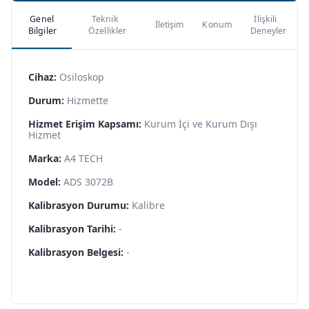
Genel
Teknik
İlişkili
İletişim
Konum
Bilgiler
Özellikler
Deneyler
Cihaz:
Osiloskop
Durum:
Hizmette
Hizmet Erişim Kapsamı:
Kurum İçi ve Kurum Dışı
Hizmet
Marka:
A4 TECH
Model:
ADS 3072B
Kalibrasyon Durumu:
Kalibre
Kalibrasyon Tarihi:
-
Kalibrasyon Belgesi:
-