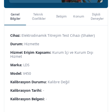
Genel
Teknik
İlişkili
İletişim
Konum
Bilgiler
Özellikler
Deneyler
Cihaz:
Elektrodinamik Titreşim Test Cihazı (Shaker)
Durum:
Hizmette
Hizmet Erişim Kapsamı:
Kurum İçi ve Kurum Dışı
Hizmet
Marka:
LDS
Model:
V450
Kalibrasyon Durumu:
Kalibre Değil
Kalibrasyon Tarihi:
-
Kalibrasyon Belgesi:
-