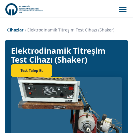
Cihazlar
Elektrodinamik Titreşim Test Cihazı (Shaker)
Elektrodinamik Titreşim
Test Cihazı (Shaker)
Test Talep Et