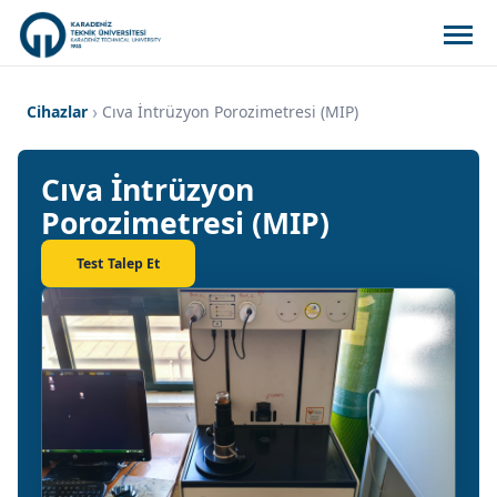
Cihazlar
Cıva İntrüzyon Porozimetresi (MIP)
Cıva İntrüzyon
Porozimetresi (MIP)
Test Talep Et