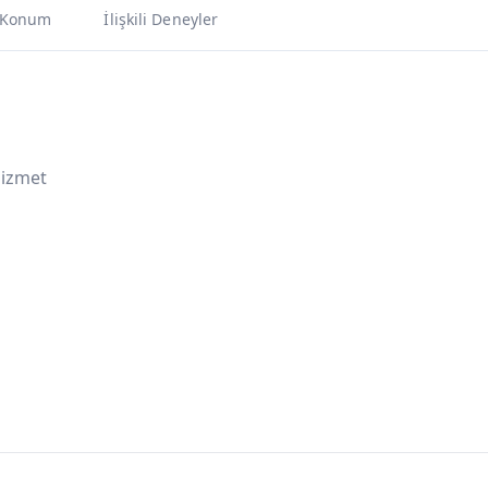
Konum
İlişkili Deneyler
Hizmet