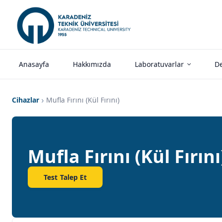
Anasayfa
Hakkımızda
Laboratuvarlar
De
Cihazlar
Mufla Fırını (Kül Fırını)
Mufla Fırını (Kül Fırını
Test Talep Et