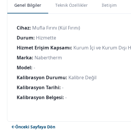
Genel Bilgiler
Teknik Özellikler
İletişim
Cihaz:
Mufla Fırını (Kül Fırını)
Durum:
Hizmette
Hizmet Erişim Kapsamı:
Kurum İçi ve Kurum Dışı 
Marka:
Nabertherm
Model:
-
Kalibrasyon Durumu:
Kalibre Değil
Kalibrasyon Tarihi:
-
Kalibrasyon Belgesi:
-
Önceki Sayfaya Dön