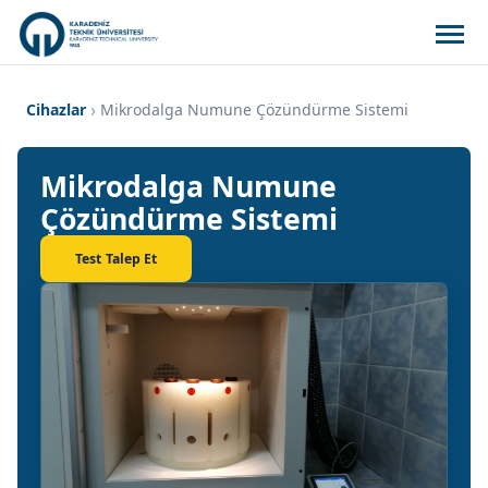
Cihazlar
Mikrodalga Numune Çözündürme Sistemi
Mikrodalga Numune
Çözündürme Sistemi
Test Talep Et