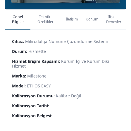
Genel
Teknik
İlişkili
İletişim
Konum
Bilgiler
Özellikler
Deneyler
Cihaz:
Mikrodalga Numune Çözündürme Sistemi
Durum:
Hizmette
Hizmet Erişim Kapsamı:
Kurum İçi ve Kurum Dışı
Hizmet
Marka:
Milestone
Model:
ETHOS EASY
Kalibrasyon Durumu:
Kalibre Değil
Kalibrasyon Tarihi:
-
Kalibrasyon Belgesi:
-