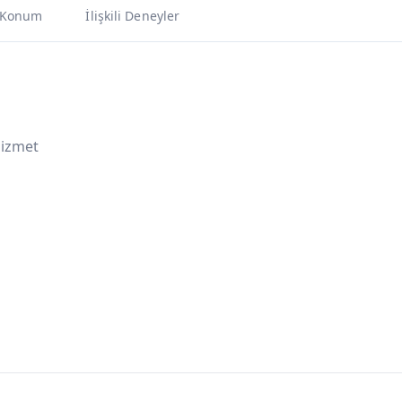
Konum
İlişkili Deneyler
Hizmet