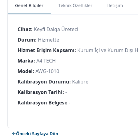
Genel Bilgiler
Teknik Özellikler
İletişim
Cihaz:
Keyfi Dalga Üreteci
Durum:
Hizmette
Hizmet Erişim Kapsamı:
Kurum İçi ve Kurum Dışı 
Marka:
A4 TECH
Model:
AWG-1010
Kalibrasyon Durumu:
Kalibre
Kalibrasyon Tarihi:
-
Kalibrasyon Belgesi:
-
Önceki Sayfaya Dön