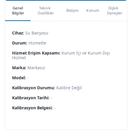
Genel
Teknik
İlişkili
İletişim
Konum
Bilgiler
Özellikler
Deneyler
Cihaz:
Su Banyosu
Durum:
Hizmette
Hizmet Erişim Kapsamı:
Kurum İçi ve Kurum Dışı
Hizmet
Marka:
Markasız
Model:
-
Kalibrasyon Durumu:
Kalibre Değil
Kalibrasyon Tarihi:
-
Kalibrasyon Belgesi:
-