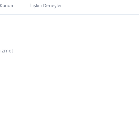
Konum
İlişkili Deneyler
Hizmet