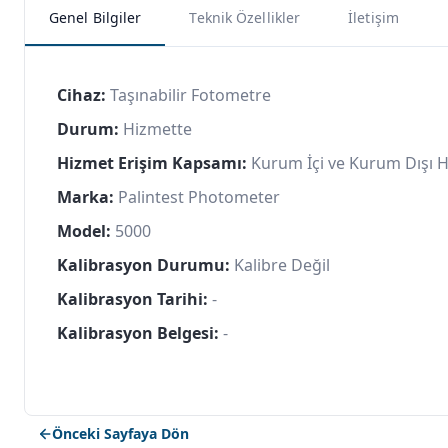
Genel Bilgiler
Teknik Özellikler
İletişim
Cihaz:
Taşınabilir Fotometre
Durum:
Hizmette
Hizmet Erişim Kapsamı:
Kurum İçi ve Kurum Dışı 
Marka:
Palintest Photometer
Model:
5000
Kalibrasyon Durumu:
Kalibre Değil
Kalibrasyon Tarihi:
-
Kalibrasyon Belgesi:
-
Önceki Sayfaya Dön