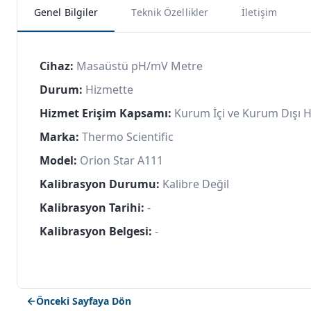
Genel Bilgiler
Teknik Özellikler
İletişim
Cihaz:
Masaüstü pH/mV Metre
Durum:
Hizmette
Hizmet Erişim Kapsamı:
Kurum İçi ve Kurum Dışı 
Marka:
Thermo Scientific
Model:
Orion Star A111
Kalibrasyon Durumu:
Kalibre Değil
Kalibrasyon Tarihi:
-
Kalibrasyon Belgesi:
-
Önceki Sayfaya Dön