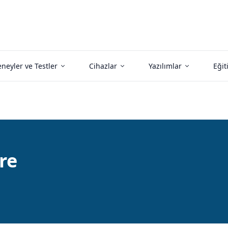
neyler ve Testler
Cihazlar
Yazılımlar
Eğit
re