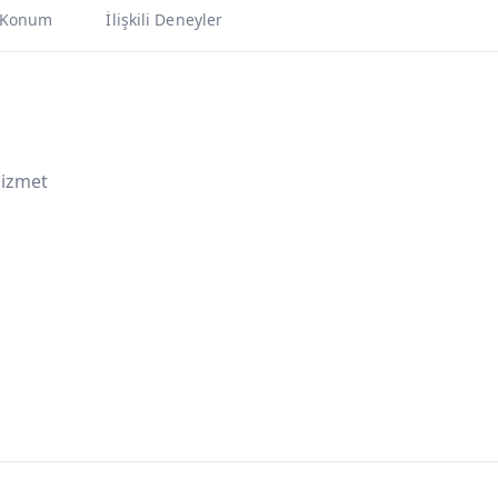
Konum
İlişkili Deneyler
Hizmet