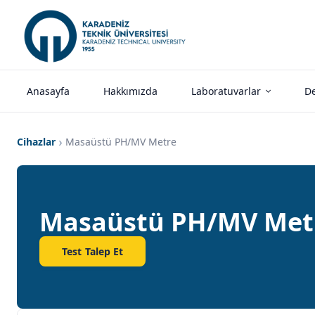
Anasayfa
Hakkımızda
Laboratuvarlar
De
Cihazlar
Masaüstü PH/mV Metre
Masaüstü PH/mV Met
Test Talep Et