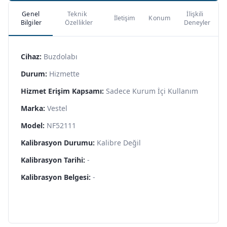
Genel
Teknik
İlişkili
İletişim
Konum
Bilgiler
Özellikler
Deneyler
Cihaz:
Buzdolabı
Durum:
Hizmette
Hizmet Erişim Kapsamı:
Sadece Kurum İçi Kullanım
Marka:
Vestel
Model:
NF52111
Kalibrasyon Durumu:
Kalibre Değil
Kalibrasyon Tarihi:
-
Kalibrasyon Belgesi:
-