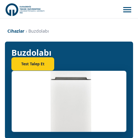
Cihazlar
Buzdolabı
Buzdolabı
Test Talep Et