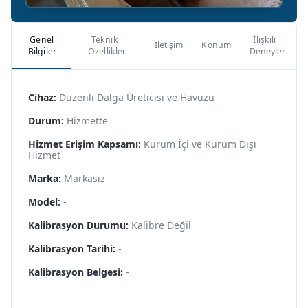
Genel
Teknik
İlişkili
İletişim
Konum
Bilgiler
Özellikler
Deneyler
Cihaz:
Düzenli Dalga Üreticisi ve Havuzu
Durum:
Hizmette
Hizmet Erişim Kapsamı:
Kurum İçi ve Kurum Dışı
Hizmet
Marka:
Markasız
Model:
-
Kalibrasyon Durumu:
Kalibre Değil
Kalibrasyon Tarihi:
-
Kalibrasyon Belgesi:
-