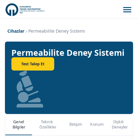
Cihazlar
Permeabilite Deney Sistemi
Permeabilite Deney Sistemi
Test Talep Et
Genel
Teknik
İlişkili
İletişim
Konum
Bilgiler
Özellikler
Deneyler