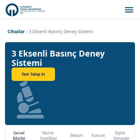
Cihazlar
3 Eksenli Basınç Deney Sistemi
3 Eksenli Basınç Deney
Sistemi
Test Talep Et
Genel
Teknik
İlişkili
İletişim
Konum
Bilgiler
Özellikler
Deneyler