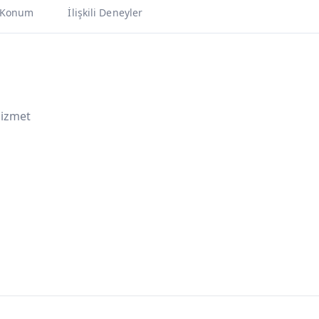
Konum
İlişkili Deneyler
Hizmet