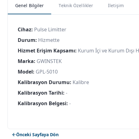
Genel Bilgiler
Teknik Özellikler
İletişim
Cihaz:
Pulse Limitter
Durum:
Hizmette
Hizmet Erişim Kapsamı:
Kurum İçi ve Kurum Dışı 
Marka:
GWINSTEK
Model:
GPL-5010
Kalibrasyon Durumu:
Kalibre
Kalibrasyon Tarihi:
-
Kalibrasyon Belgesi:
-
Önceki Sayfaya Dön