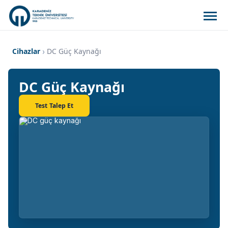
Cihazlar
DC Güç Kaynağı
DC Güç Kaynağı
Test Talep Et