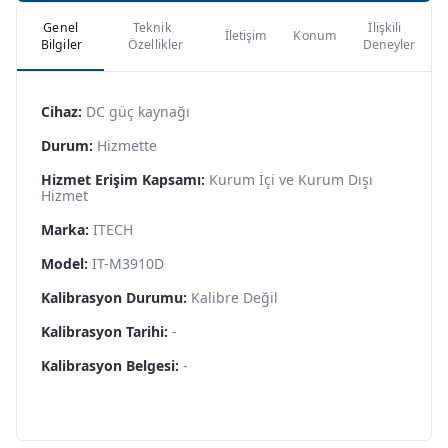
Genel
Teknik
İlişkili
İletişim
Konum
Bilgiler
Özellikler
Deneyler
Cihaz:
DC güç kaynağı
Durum:
Hizmette
Hizmet Erişim Kapsamı:
Kurum İçi ve Kurum Dışı
Hizmet
Marka:
ITECH
Model:
IT-M3910D
Kalibrasyon Durumu:
Kalibre Değil
Kalibrasyon Tarihi:
-
Kalibrasyon Belgesi:
-