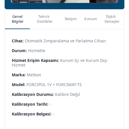
Genel
Teknik
İlişkili
İletişim
Konum
Bilgiler
Özellikler
Deneyler
Cihaz:
Otomatik Zımparalama ve Parlatma Cihazı
Durum:
Hizmette
Hizmet Erişim Kapsamı:
Kurum İçi ve Kurum Dışı
Hizmet
Marka:
Metkon
Model:
FORCIPOL 1V + FORCIMAT-TS
Kalibrasyon Durumu:
Kalibre Değil
Kalibrasyon Tarihi:
-
Kalibrasyon Belgesi:
-