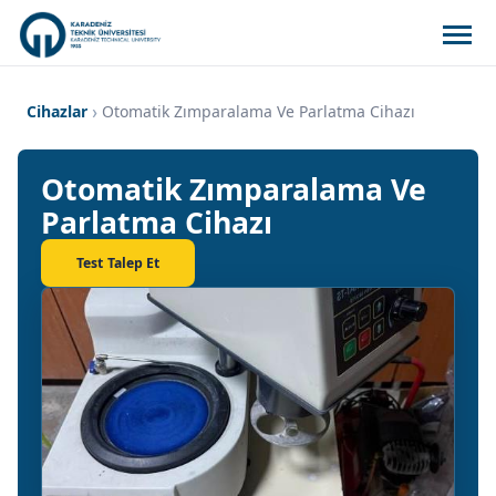
Cihazlar
Otomatik Zımparalama Ve Parlatma Cihazı
Otomatik Zımparalama Ve
Parlatma Cihazı
Test Talep Et