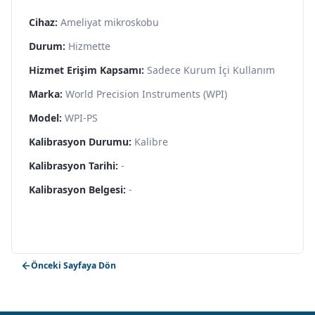
Cihaz:
Ameliyat mikroskobu
Durum:
Hizmette
Hizmet Erişim Kapsamı:
Sadece Kurum İçi Kullanım
Marka:
World Precision Instruments (WPI)
Model:
WPI-PS
Kalibrasyon Durumu:
Kalibre
Kalibrasyon Tarihi:
-
Kalibrasyon Belgesi:
-
Önceki Sayfaya Dön