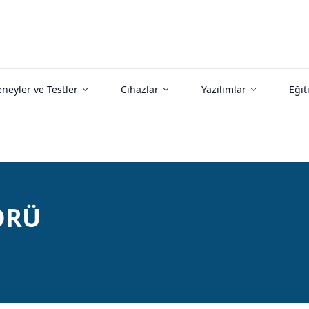
neyler ve Testler
Cihazlar
Yazılımlar
Eğit
ÖRÜ