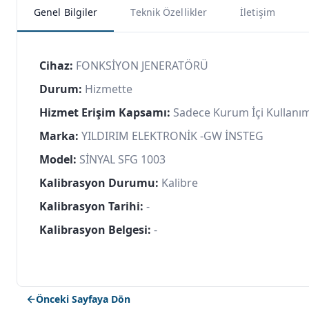
Genel Bilgiler
Teknik Özellikler
İletişim
Cihaz:
FONKSİYON JENERATÖRÜ
Durum:
Hizmette
Hizmet Erişim Kapsamı:
Sadece Kurum İçi Kullanı
Marka:
YILDIRIM ELEKTRONİK -GW İNSTEG
Model:
SİNYAL SFG 1003
Kalibrasyon Durumu:
Kalibre
Kalibrasyon Tarihi:
-
Kalibrasyon Belgesi:
-
Önceki Sayfaya Dön