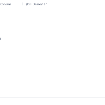
Konum
İlişkili Deneyler
m