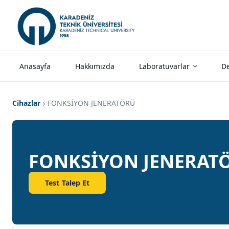
Anasayfa
Hakkımızda
Laboratuvarlar
De
Cihazlar
FONKSİYON JENERATÖRÜ
FONKSİYON JENERAT
Test Talep Et