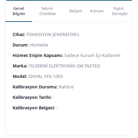
Genel
Teknik
İlişkili
İletişim
Konum
Bilgiler
Özellikler
Deneyler
Cihaz:
FONKSİYON JENERATÖRÜ
Durum:
Hizmette
Hizmet Erişim Kapsamı:
Sadece Kurum İçi Kullanım
Marka:
YILDIRIM ELEKTRONİK GW İNSTEG
Model:
SİNYAL SFG 1003
Kalibrasyon Durumu:
Kalibre
Kalibrasyon Tarihi:
-
Kalibrasyon Belgesi:
-