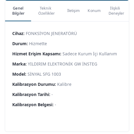
Genel
Teknik
İlişkili
İletişim
Konum
Bilgiler
Özellikler
Deneyler
Cihaz:
FONKSİYON JENERATÖRÜ
Durum:
Hizmette
Hizmet Erişim Kapsamı:
Sadece Kurum İçi Kullanım
Marka:
YILDIRIM ELEKTRONİK GW İNSTEG
Model:
SİNYAL SFG 1003
Kalibrasyon Durumu:
Kalibre
Kalibrasyon Tarihi:
-
Kalibrasyon Belgesi:
-