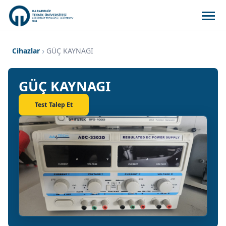
Cihazlar
GÜÇ KAYNAGI
GÜÇ KAYNAGI
Test Talep Et