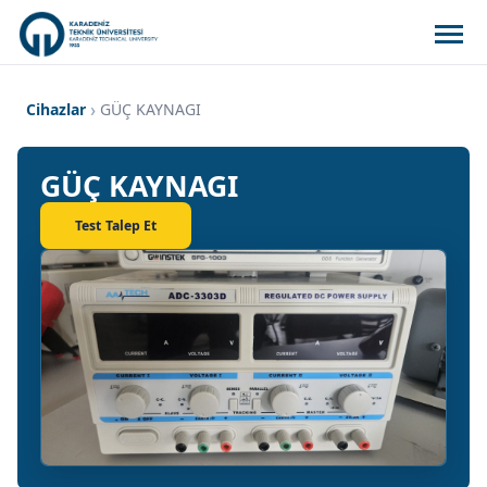
Cihazlar
GÜÇ KAYNAGI
GÜÇ KAYNAGI
Test Talep Et