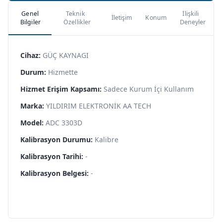
Genel
Teknik
İlişkili
İletişim
Konum
Bilgiler
Özellikler
Deneyler
Cihaz:
GÜÇ KAYNAGI
Durum:
Hizmette
Hizmet Erişim Kapsamı:
Sadece Kurum İçi Kullanım
Marka:
YILDIRIM ELEKTRONİK AA TECH
Model:
ADC 3303D
Kalibrasyon Durumu:
Kalibre
Kalibrasyon Tarihi:
-
Kalibrasyon Belgesi:
-