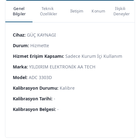
Genel
Teknik
İlişkili
İletişim
Konum
Bilgiler
Özellikler
Deneyler
Cihaz:
GÜÇ KAYNAGI
Durum:
Hizmette
Hizmet Erişim Kapsamı:
Sadece Kurum İçi Kullanım
Marka:
YILDIRIM ELEKTRONİK AA TECH
Model:
ADC 3303D
Kalibrasyon Durumu:
Kalibre
Kalibrasyon Tarihi:
-
Kalibrasyon Belgesi:
-