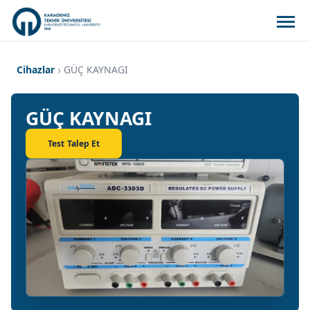
Cihazlar
GÜÇ KAYNAGI
GÜÇ KAYNAGI
Test Talep Et