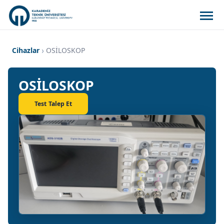
Cihazlar
OSİLOSKOP
OSİLOSKOP
Test Talep Et