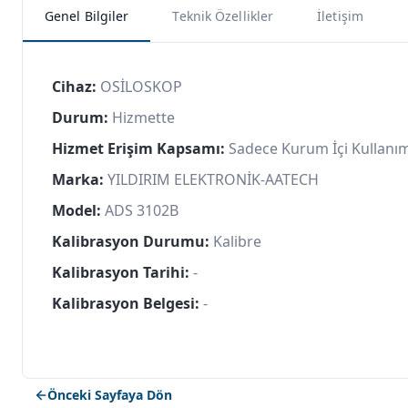
Genel Bilgiler
Teknik Özellikler
İletişim
Cihaz:
OSİLOSKOP
Durum:
Hizmette
Hizmet Erişim Kapsamı:
Sadece Kurum İçi Kullanı
Marka:
YILDIRIM ELEKTRONİK-AATECH
Model:
ADS 3102B
Kalibrasyon Durumu:
Kalibre
Kalibrasyon Tarihi:
-
Kalibrasyon Belgesi:
-
Önceki Sayfaya Dön