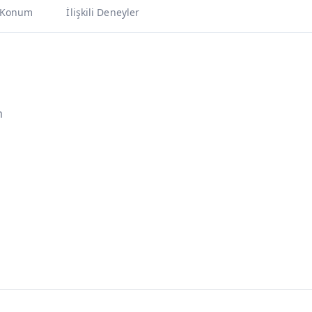
Konum
İlişkili Deneyler
m