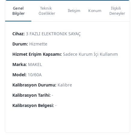
Genel
Teknik
İlişkili
İletişim
Konum
Bilgiler
Özellikler
Deneyler
Cihaz:
3 FAZLI ELEKTRONIK SAYAÇ
Durum:
Hizmette
Hizmet Erişim Kapsamı:
Sadece Kurum İçi Kullanım
Marka:
MAKEL
Model:
10/60A
Kalibrasyon Durumu:
Kalibre
Kalibrasyon Tarihi:
-
Kalibrasyon Belgesi:
-