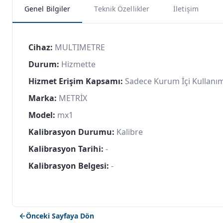
Genel Bilgiler
Teknik Özellikler
İletişim
Cihaz:
MULTIMETRE
Durum:
Hizmette
Hizmet Erişim Kapsamı:
Sadece Kurum İçi Kullanı
Marka:
METRİX
Model:
mx1
Kalibrasyon Durumu:
Kalibre
Kalibrasyon Tarihi:
-
Kalibrasyon Belgesi:
-
Önceki Sayfaya Dön