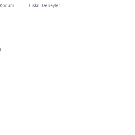
Konum
İlişkili Deneyler
m