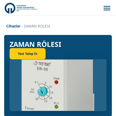
Cihazlar
ZAMAN RÖLESI
ZAMAN RÖLESI
Test Talep Et