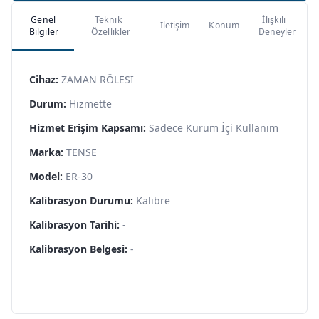
Genel
Teknik
İlişkili
İletişim
Konum
Bilgiler
Özellikler
Deneyler
Cihaz:
ZAMAN RÖLESI
Durum:
Hizmette
Hizmet Erişim Kapsamı:
Sadece Kurum İçi Kullanım
Marka:
TENSE
Model:
ER-30
Kalibrasyon Durumu:
Kalibre
Kalibrasyon Tarihi:
-
Kalibrasyon Belgesi:
-