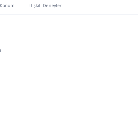
Konum
İlişkili Deneyler
m