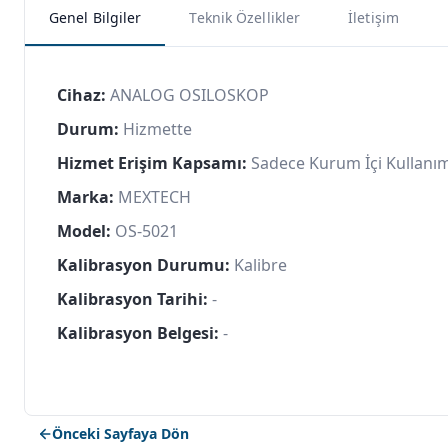
Genel Bilgiler
Teknik Özellikler
İletişim
Cihaz:
ANALOG OSILOSKOP
Durum:
Hizmette
Hizmet Erişim Kapsamı:
Sadece Kurum İçi Kullanı
Marka:
MEXTECH
Model:
OS-5021
Kalibrasyon Durumu:
Kalibre
Kalibrasyon Tarihi:
-
Kalibrasyon Belgesi:
-
Önceki Sayfaya Dön