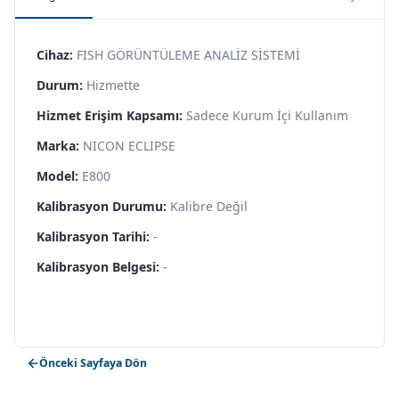
Cihaz:
FISH GÖRÜNTÜLEME ANALİZ SİSTEMİ
Durum:
Hizmette
Hizmet Erişim Kapsamı:
Sadece Kurum İçi Kullanım
Marka:
NICON ECLIPSE
Model:
E800
Kalibrasyon Durumu:
Kalibre Değil
Kalibrasyon Tarihi:
-
Kalibrasyon Belgesi:
-
Önceki Sayfaya Dön