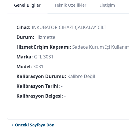
Genel Bilgiler
Teknik Özellikler
İletişim
Cihaz:
İNKÜBATÖR CİHAZI-ÇALKALAYICILI
Durum:
Hizmette
Hizmet Erişim Kapsamı:
Sadece Kurum İçi Kullanı
Marka:
GFL 3031
Model:
3031
Kalibrasyon Durumu:
Kalibre Değil
Kalibrasyon Tarihi:
-
Kalibrasyon Belgesi:
-
Önceki Sayfaya Dön