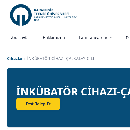
Anasayfa
Hakkımızda
Laboratuvarlar
De
Cihazlar
İNKÜBATÖR CİHAZI-ÇALKALAYICILI
İNKÜBATÖR CİHAZI-Ç
Test Talep Et