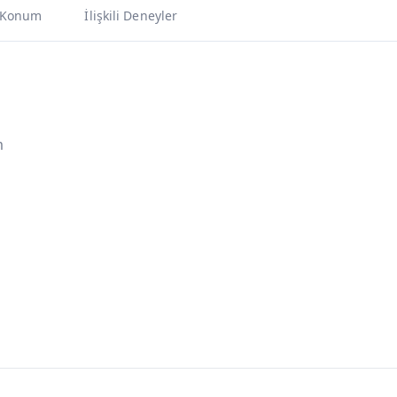
Konum
İlişkili Deneyler
m