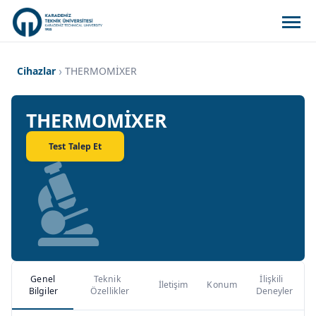
Cihazlar
THERMOMİXER
THERMOMİXER
Test Talep Et
Genel
Teknik
İlişkili
İletişim
Konum
Bilgiler
Özellikler
Deneyler