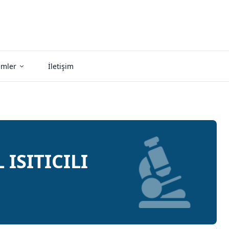
imler
İletişim
 ISITICILI