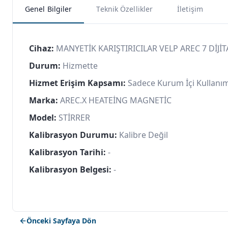
Genel Bilgiler
Teknik Özellikler
İletişim
Cihaz:
MANYETİK KARIŞTIRICILAR VELP AREC 7 DİJİTA
Durum:
Hizmette
Hizmet Erişim Kapsamı:
Sadece Kurum İçi Kullanı
Marka:
AREC.X HEATEİNG MAGNETİC
Model:
STİRRER
Kalibrasyon Durumu:
Kalibre Değil
Kalibrasyon Tarihi:
-
Kalibrasyon Belgesi:
-
Önceki Sayfaya Dön