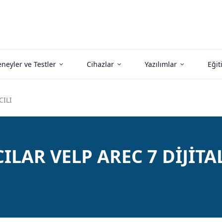
neyler ve Testler
Cihazlar
Yazılımlar
Eğit
CILI
LAR VELP AREC 7 DİJİTAL