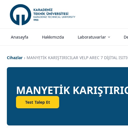
Anasayfa
Hakkımızda
Laboratuvarlar
De
Cihazlar
MANYETİK KARIŞTIRICILAR VELP AREC 7 DİJİTAL ISITI
MANYETİK KARIŞTIRICI
Test Talep Et