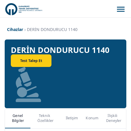
Cihazlar
DERİN DONDURUCU 1140
DERİN DONDURUCU 1140
Test Talep Et
Genel
Teknik
İlişkili
İletişim
Konum
Bilgiler
Özellikler
Deneyler