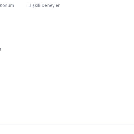
Konum
İlişkili Deneyler
m