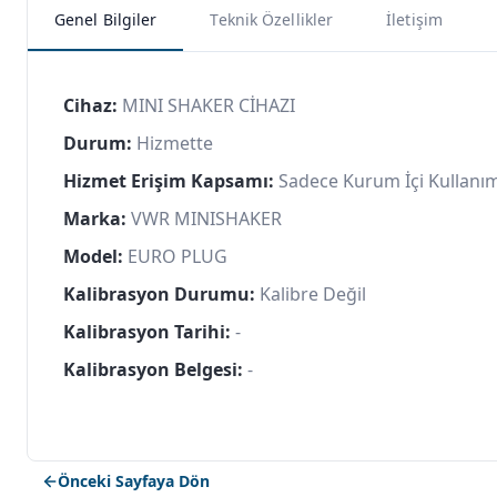
Genel Bilgiler
Teknik Özellikler
İletişim
Cihaz:
MINI SHAKER CİHAZI
Durum:
Hizmette
Hizmet Erişim Kapsamı:
Sadece Kurum İçi Kullanı
Marka:
VWR MINISHAKER
Model:
EURO PLUG
Kalibrasyon Durumu:
Kalibre Değil
Kalibrasyon Tarihi:
-
Kalibrasyon Belgesi:
-
Önceki Sayfaya Dön