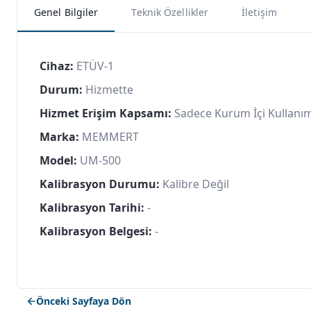
Genel Bilgiler
Teknik Özellikler
İletişim
Cihaz:
ETÜV-1
Durum:
Hizmette
Hizmet Erişim Kapsamı:
Sadece Kurum İçi Kullanı
Marka:
MEMMERT
Model:
UM-500
Kalibrasyon Durumu:
Kalibre Değil
Kalibrasyon Tarihi:
-
Kalibrasyon Belgesi:
-
Önceki Sayfaya Dön