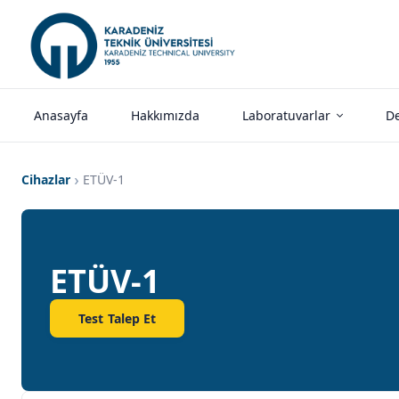
Anasayfa
Hakkımızda
Laboratuvarlar
De
Cihazlar
ETÜV-1
ETÜV-1
Test Talep Et