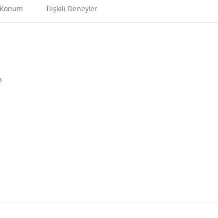
Konum
İlişkili Deneyler
m